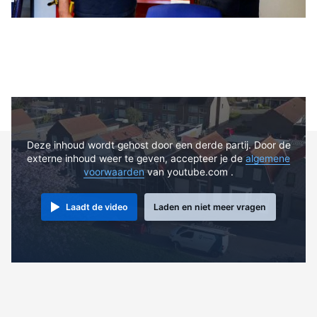
Deze inhoud wordt gehost door een derde partij. Door de
externe inhoud weer te geven, accepteer je de
algemene
voorwaarden
van youtube.com .
Laadt de video
Laden en niet meer vragen