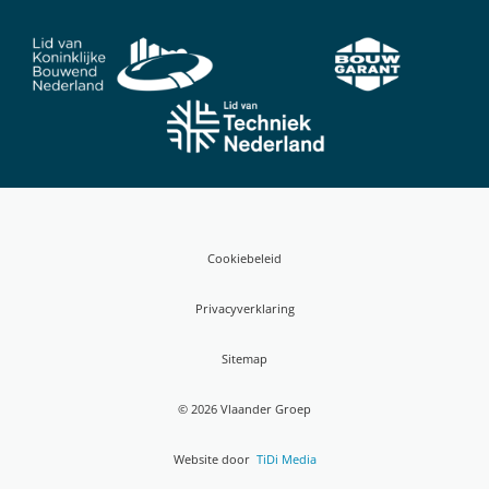
Cookiebeleid
Privacyverklaring
Sitemap
© 2026 Vlaander Groep
Website door
TiDi Media