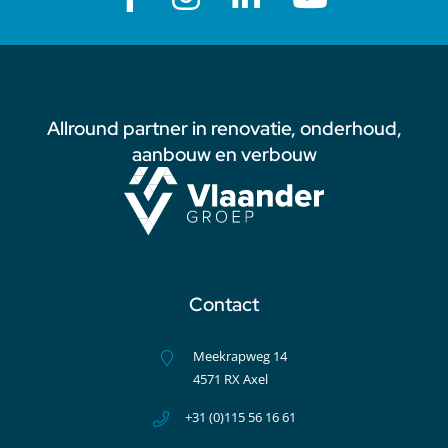
Allround partner in renovatie, onderhoud,
aanbouw en verbouw
Contact
Meekrapweg 14
4571 RX Axel
+31 (0)115 56 16 61