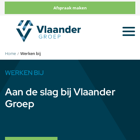
Afspraak maken
To
na
Home
Werken bij
WERKEN BIJ
Aan de slag bij Vlaander
Groep