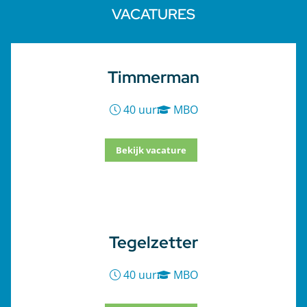
VACATURES
Timmerman
40 uur
MBO
Bekijk vacature
Tegelzetter
40 uur
MBO