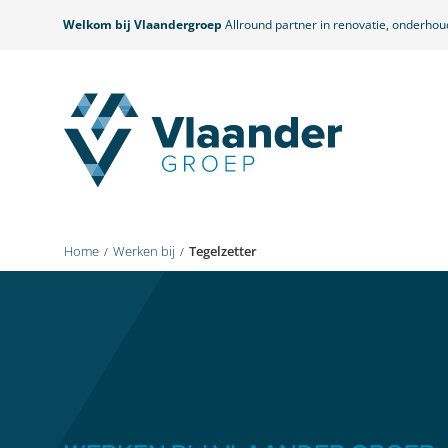
Welkom bij Vlaandergroep
Allround partner in renovatie, onderho
Home
Werken bij
Tegelzetter