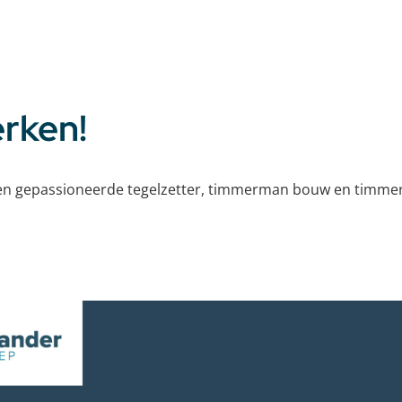
rken!
 en gepassioneerde tegelzetter, timmerman bouw en timmerm