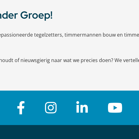
nder Groep!
 gepassioneerde tegelzetters, timmermannen bouw en timme
houdt of nieuwsgierig naar wat we precies doen? We vertell