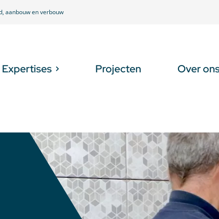
ud, aanbouw en verbouw
Expertises
Projecten
Over on