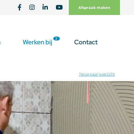
Afspraak maken
2
s
Werken bij
Contact
Terug naar overzicht