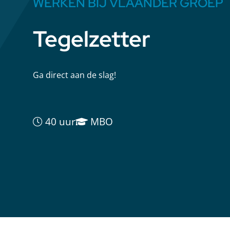
WERKEN BIJ VLAANDER GROEP
Tegelzetter
Ga direct aan de slag!
40 uur
MBO