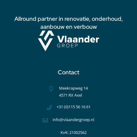
Allround partner in renovatie, onderhoud,
aanbouw en verbouw
Contact
Meekrapweg 14
4571 RX Axel
+31 (0)115 56 16 61
info@vlaandergroep.nl
KvK: 21002562