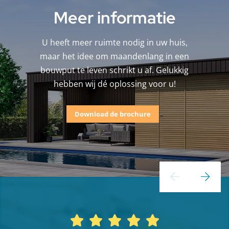
Meer informatie
U heeft meer ruimte nodig in uw huis,
maar het idee om maandenlang in een
bouwput te leven schrikt u af. Gelukkig
hebben wij dé oplossing voor u!
Download de brochure