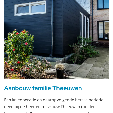
Aanbouw familie Theeuwen
Een knieoperatie en daaropvolgende herstelperiode
deed bij de heer en mevrouw Theeuwen (beiden