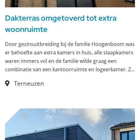
Dakterras omgetoverd tot extra
woonruimte
Door gezinsuitbreiding bij de familie Hoogenboom was
er behoefte aan extra kamers in huis, alle slaapkamers
waren immers vol en de familie wilde graag een
combinatie van een kantoorruimte en logeerkamer. Ze
schakelden Vlaander Groep in om het dakterras om te
Terneuzen
bouwen tot extra slaapkamer met tweede badkamer.