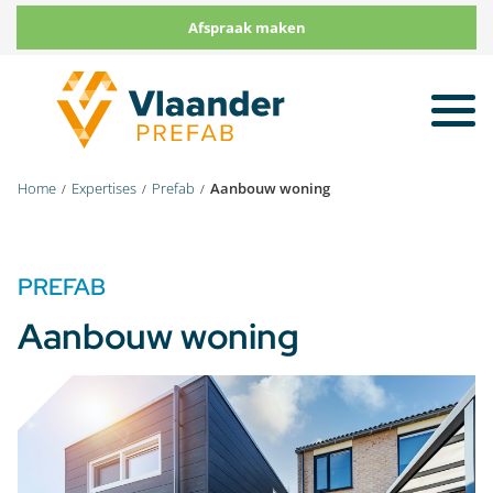
Afspraak maken
To
na
Home
Expertises
Prefab
Aanbouw woning
PREFAB
Aanbouw woning