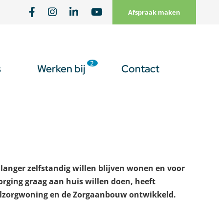
Afspraak maken
2
s
Werken bij
Contact
 langer zelfstandig willen blijven wonen en voor
orging graag aan huis willen doen, heeft
elzorgwoning en de Zorgaanbouw ontwikkeld.