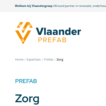
Welkom bij Vlaandergroep
Allround partner in renovatie, onderho
Home
Expertises
Prefab
Zorg
PREFAB
Zorg