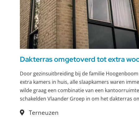
Dakterras omgetoverd tot extra wo
Door gezinsuitbreiding bij de familie Hoogenboom
extra kamers in huis, alle slaapkamers waren immer
wilde graag een combinatie van een kantoorruimte
schakelden Vlaander Groep in om het dakterras om
slaapkamer met tweede badkamer.
Terneuzen