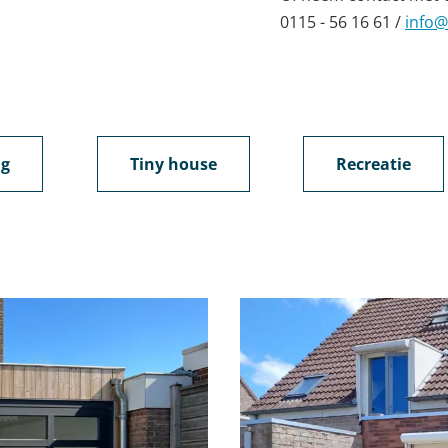
0115 - 56 16 61 /
info@
g
Tiny house
Recreatie