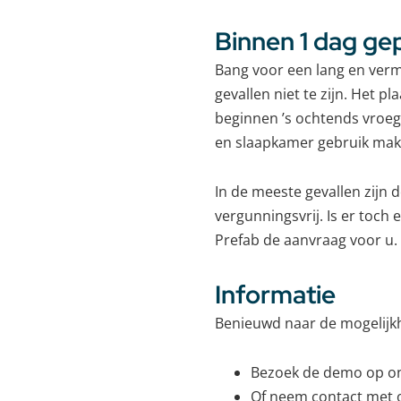
Binnen 1 dag gep
Bang voor een lang en ver
gevallen niet te zijn. Het 
beginnen ’s ochtends vroeg
en slaapkamer gebruik mak
In de meeste gevallen zij
vergunningsvrij. Is er toch
Prefab de aanvraag voor u. U
Informatie
Benieuwd naar de mogelij
Bezoek de demo op onz
Of neem contact met 