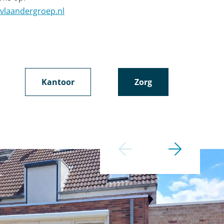
vlaandergroep.nl
Kantoor
Zorg