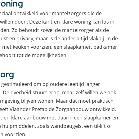
oning
ciaal ontwikkeld voor mantelzorgers die de
 willen doen. Deze kant-en-klare woning kan los in
rden. Zo behoudt zowel de mantelzorger als de
t en privacy, maar is de ander altijd vlakbij. In de
 met keuken voorzien, een slaapkamer, badkamer
behoort tot de mogelijkheden.
zorg
gestimuleerd om op oudere leeftijd langer
n. De overheid stuurt erop, maar zelf willen we ook
mgeving blijven wonen. Maar dat moet praktisch
heeft Vlaander Prefab de Zorgaanbouw ontwikkeld.
t-en-klare aanbouw met daarin een slaapkamer en
hulpmiddelen, zoals wandbeugels, een til-lift of
n voorzien.