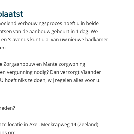
laatst
moeiend verbouwingsproces hoeft u in beide
plaatsen van de aanbouw gebeurt in 1 dag. We
 en ’s avonds kunt u al van uw nieuwe badkamer
en.
n de Zorgaanbouw en Mantelzorgwoning
 een vergunning nodig? Dan verzorgt Vlaander
 hoeft niks te doen, wij regelen alles voor u.
kheden?
e locatie in Axel, Meekrapweg 14 (Zeeland)
ons op: