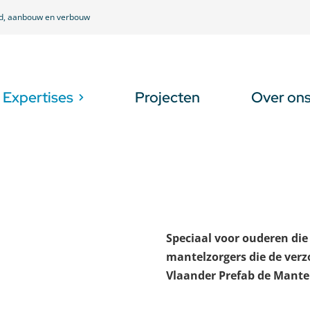
ud, aanbouw en verbouw
Expertises
Projecten
Over on
Speciaal voor ouderen die
mantelzorgers die de verz
Vlaander Prefab de Mant