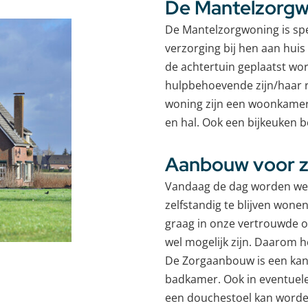
De Mantelzorgw
De Mantelzorgwoning is spe
verzorging bij hen aan huis
de achtertuin geplaatst wo
hulpbehoevende zijn/haar rus
woning zijn een woonkamer
en hal. Ook een bijkeuken 
Aanbouw voor 
Vandaag de dag worden we 
zelfstandig te blijven wone
graag in onze vertrouwde o
wel mogelijk zijn. Daarom 
De Zorgaanbouw is een kan
badkamer. Ook in eventuele 
een douchestoel kan worde