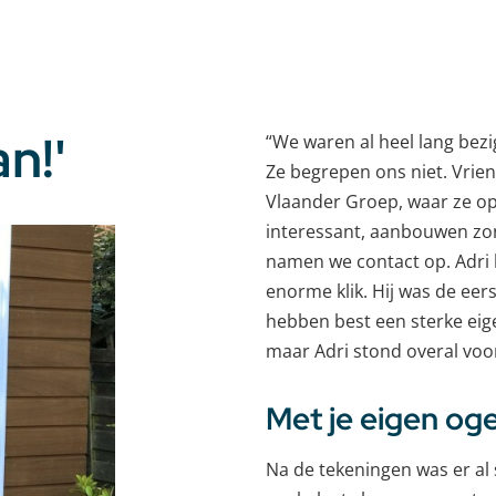
n!'
“We waren al heel lang bez
Ze begrepen ons niet. Vri
Vlaander Groep, waar ze op
interessant, aanbouwen zon
namen we contact op. Adri 
enorme klik. Hij was de eer
hebben best een sterke eig
maar Adri stond overal voor
Met je eigen oge
Na de tekeningen was er al 