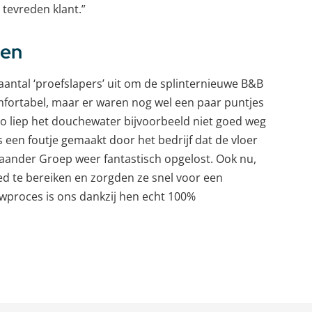
 tevreden klant.”
len
aantal ‘proefslapers’ uit om de splinternieuwe B&B
omfortabel, maar er waren nog wel een paar puntjes
Zo liep het douchewater bijvoorbeeld niet goed weg
s een foutje gemaakt door het bedrijf dat de vloer
laander Groep weer fantastisch opgelost. Ook nu,
ed te bereiken en zorgden ze snel voor een
wproces is ons dankzij hen echt 100%