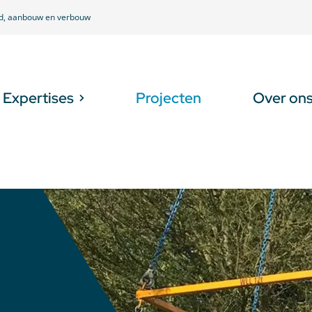
ud, aanbouw en verbouw
Expertises
Projecten
Over on