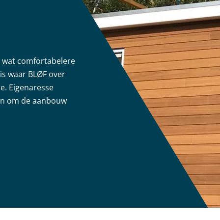
n wat comfortabelere
is waar BLØF over
pe. Eigenaresse
 in om de aanbouw