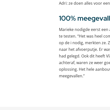
Adri: ze doen alles voor een
100% meegeval
Marieke nodigde eerst een 
te testen. “Het was heel c
op de i nodig, merkten ze. 
naar het afvoerputje. Er wa
had gelegd. Ook dit heeft V
achteraf, waren ze weer go
oplossing. Het hele aanbou
meegevallen.”