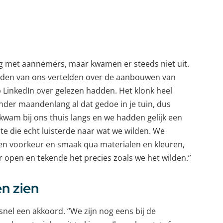
ig met aannemers, maar kwamen er steeds niet uit.
enden van ons vertelden over de aanbouwen van
 LinkedIn over gelezen hadden. Het klonk heel
der maandenlang al dat gedoe in je tuin, dus
kwam bij ons thuis langs en we hadden gelijk een
ste die echt luisterde naar wat we wilden. We
en voorkeur en smaak qua materialen en kleuren,
 open en tekende het precies zoals we het wilden.”
n zien
snel een akkoord. “We zijn nog eens bij de