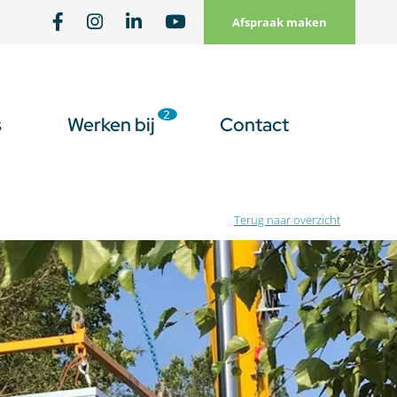
Afspraak maken
2
s
Werken bij
Contact
Terug naar overzicht