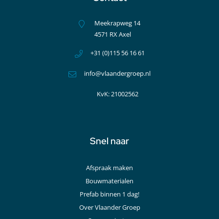
Meekrapweg 14
4571 RX Axel
+31 (0)115 56 16 61
info@vlaandergroep.nl
KvK: 21002562
Snel naar
Afspraak maken
Bouwmaterialen
Prefab binnen 1 dag!
Over Vlaander Groep