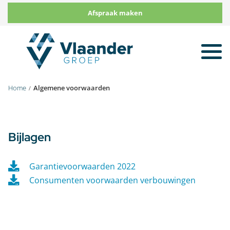
Afspraak maken
To
na
Home
Algemene voorwaarden
Bijlagen
Garantievoorwaarden 2022
Consumenten voorwaarden verbouwingen