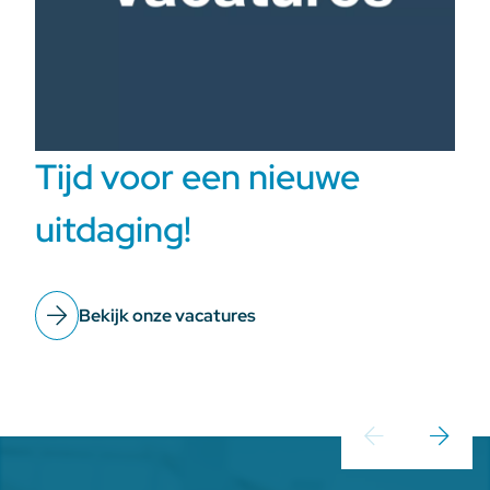
Tijd voor een nieuwe
uitdaging!
Bekijk onze vacatures